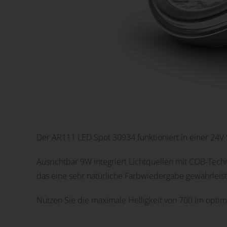
Der AR111 LED Spot 30934 funktioniert in einer 24V
Ausrichtbar 9W integriert Lichtquellen mit COB-Techno
das eine sehr natürliche Farbwiedergabe gewährleis
Nutzen Sie die maximale Helligkeit von 700 lm optim