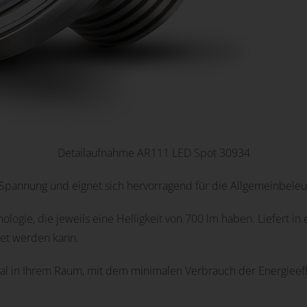
Detailaufnahme AR111 LED Spot 30934
 Spannung und eignet sich hervorragend für die Allgemeinbele
logie, die jeweils eine Helligkeit von 700 lm haben. Liefert in
tet werden kann.
al in Ihrem Raum, mit dem minimalen Verbrauch der Energieeffi