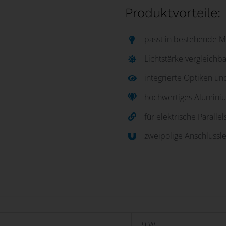
Produktvorteile:
passt in bestehende 
Lichtstärke vergleich
integrierte Optiken u
hochwertiges Alumin
für elektrische Paralle
zweipolige Anschlussl
9 W