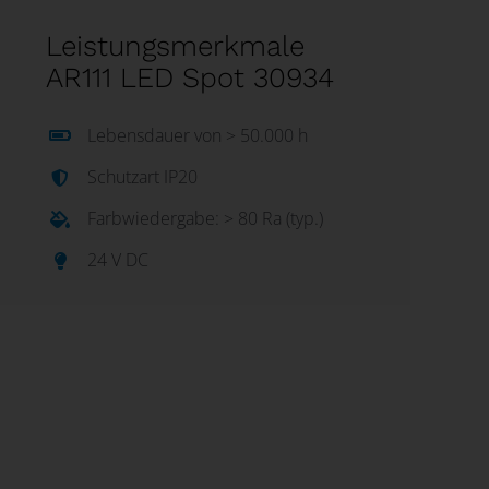
Leistungsmerkmale
AR111 LED Spot 30934
Lebensdauer von > 50.000 h
Schutzart IP20
Farbwiedergabe: > 80 Ra (typ.)
24 V DC