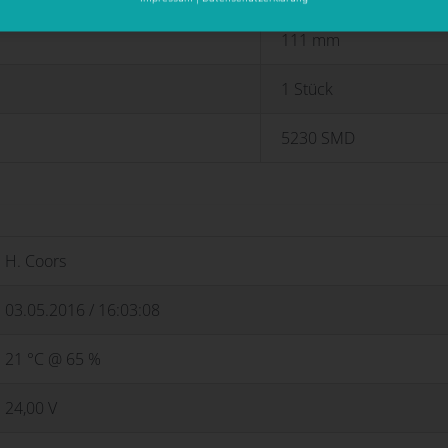
111 mm
1 Stück
5230 SMD
H. Coors
03.05.2016 / 16:03:08
21 °C @ 65 %
24,00 V