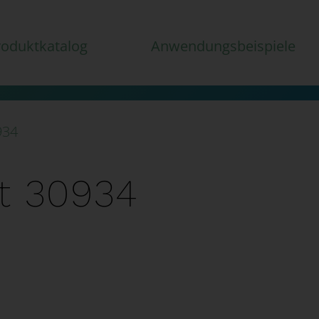
roduktkatalog
Anwendungsbeispiele
934
t 30934