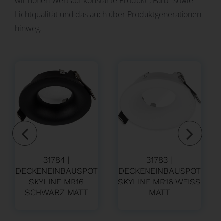
wir hohen Wert auf konstante Produkt-, Farb- sowie
Lichtqualität und das auch über Produktgenerationen
hinweg.
31784 |
31783 |
DECKENEINBAUSPOT
DECKENEINBAUSPOT
SKYLINE MR16
SKYLINE MR16 WEISS M
SCHWARZ MATT
ATT