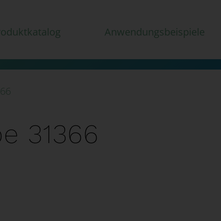
roduktkatalog
Anwendungsbeispiele
366
e 31366