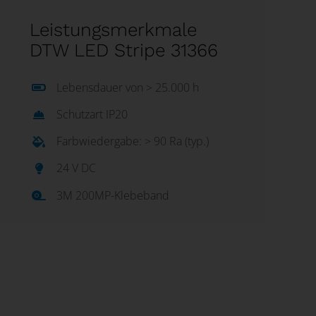
Leistungsmerkmale
DTW LED Stripe 31366
Lebensdauer von > 25.000 h
Schutzart IP20
Farbwiedergabe: > 90 Ra (typ.)
24 V DC
3M 200MP-Klebeband