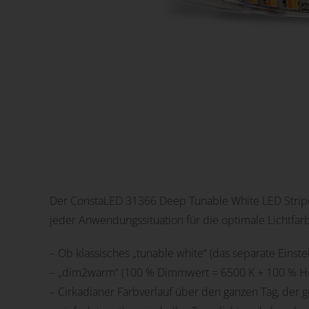
Der ConstaLED 31366 Deep Tunable White LED Stripe 
jeder Anwendungssituation für die optimale Lichtfar
– Ob klassisches „tunable white“ (das separate Einste
– „dim2warm“ (100 % Dimmwert = 6500 K + 100 % Hell
– Cirkadianer Farbverlauf über den ganzen Tag, der 