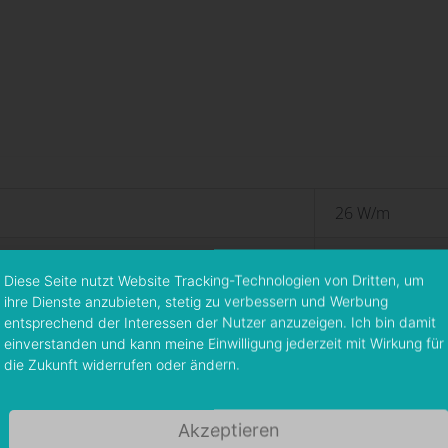
26 W/m
2000 – 6500 K
Diese Seite nutzt Website Tracking-Technologien von Dritten, um
ihre Dienste anzubieten, stetig zu verbessern und Werbung
1800 lm ±10 %
entsprechend der Interessen der Nutzer anzuzeigen. Ich bin damit
einverstanden und kann meine Einwilligung jederzeit mit Wirkung für
24 V DC
die Zukunft widerrufen oder ändern.
120°
Akzeptieren