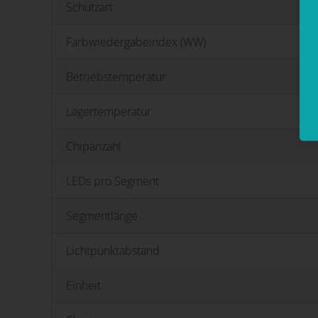
Schutzart
Farbwiedergabeindex (WW)
Betriebstemperatur
Lagertemperatur
Chipanzahl
LEDs pro Segment
Segmentlänge
Lichtpunktabstand
Einheit