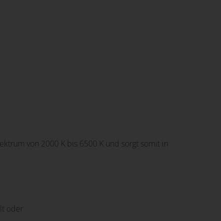
ktrum von 2000 K bis 6500 K und sorgt somit in
lt oder