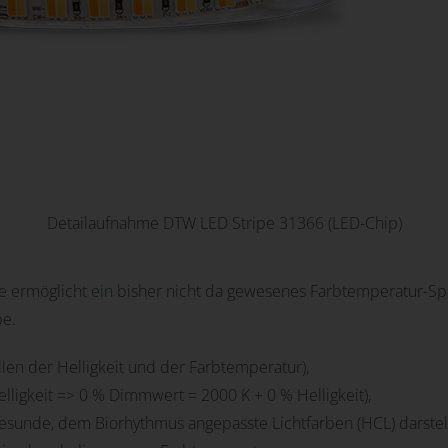
Detailaufnahme DTW LED Stripe 31366 (LED-Chip)
ermöglicht ein bisher nicht da gewesenes Farbtemperatur-Spe
be.
llen der Helligkeit und der Farbtemperatur),
igkeit => 0 % Dimmwert = 2000 K + 0 % Helligkeit),
gesunde, dem Biorhythmus angepasste Lichtfarben (HCL) darstel