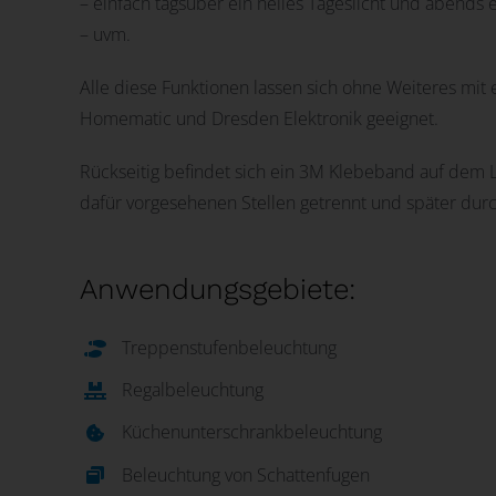
– einfach tagsüber ein helles Tageslicht und abend
– uvm.
Alle diese Funktionen lassen sich ohne Weiteres m
Homematic und Dresden Elektronik geeignet.
Rückseitig befindet sich ein 3M Klebeband auf dem L
dafür vorgesehenen Stellen getrennt und später du
Anwendungsgebiete:
Treppenstufenbeleuchtung
Regalbeleuchtung
Küchenunterschrankbeleuchtung
Beleuchtung von Schattenfugen