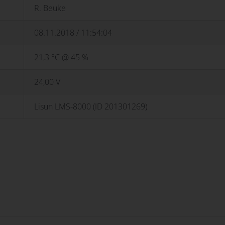
R. Beuke
08.11.2018 / 11:54:04
21,3 °C @ 45 %
24,00 V
Lisun LMS-8000 (ID 201301269)