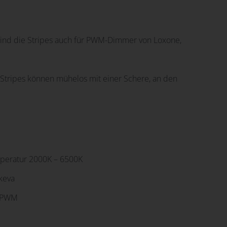
sind die Stripes auch für PWM-Dimmer von Loxone,
n Stripes können mühelos mit einer Schere, an den
peratur 2000K – 6500K
ckeva
t PWM